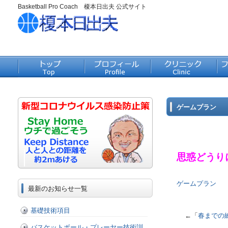
Basketball Pro Coach 榎本日出夫 公式サイト
ゲームプラン
思惑どうり
ゲームプラン
最新のお知らせ一覧
基礎技術項目
←「
春までの
バスケットボール・プレーヤー技術訓