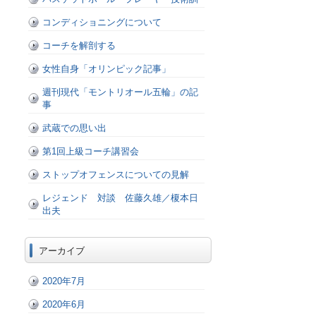
コンディショニングについて
コーチを解剖する
女性自身「オリンピック記事」
週刊現代「モントリオール五輪」の記
事
武蔵での思い出
第1回上級コーチ講習会
ストップオフェンスについての見解
レジェンド 対談 佐藤久雄／榎本日
出夫
アーカイブ
2020年7月
2020年6月